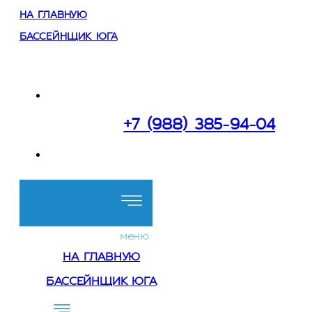
НА ГЛАВНУЮ
БАССЕЙНЩИК ЮГА
Работаем:
в Сочи и Краснодарском крае
+7 (988) 385-94-04
Перезвоните мне
меню
НА ГЛАВНУЮ
БАССЕЙНЩИК ЮГА