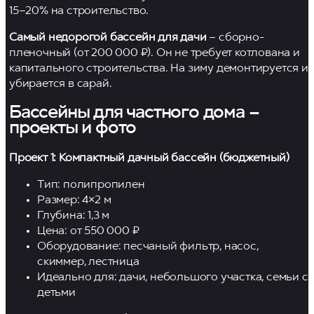
15–20% на строительство.
Самый недорогой бассейн для дачи
– сборно-
пленочный (от 200 000 ₽). Он не требует котлована и
капитального строительства. На зиму демонтируется и
убирается в сарай.
Бассейны для частного дома –
проекты и фото
Проект 1: Компактный дачный бассейн (бюджетный)
Тип: полипропилен
Размер: 4×2 м
Глубина: 1,3 м
Цена: от 550 000 ₽
Оборудование: песчаный фильтр, насос,
скиммер, лестница
Идеально для: дачи, небольшого участка, семьи с
детьми