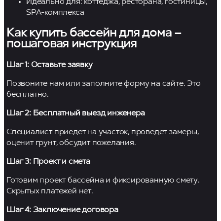
Идеально для: коттеджа, ресторана, гостиницы,
SPA-комплекса
Как купить бассейн для дома –
пошаговая инструкция
Шаг 1: Оставьте заявку
Позвоните нам или заполните форму на сайте. Это
бесплатно.
Шаг 2: Бесплатный выезд инженера
Специалист приедет на участок, проведет замеры,
оценит грунт, обсудит пожелания.
Шаг 3: Проект и смета
Готовим проект бассейна и фиксированную смету.
Скрытых платежей нет.
Шаг 4: Заключение договора