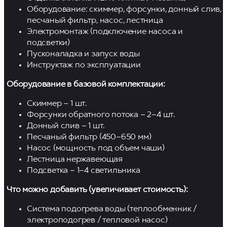
Оборудование: скиммер, форсунки, донный слив,
песчаный фильтр, насос, лестница
Электромонтаж (подключение насоса и
подсветки)
Пусконаладка и запуск воды
Инструктаж по эксплуатации
Оборудование в базовой комплектации:
Скиммер – 1 шт.
Форсунки обратного потока – 2–4 шт.
Донный слив – 1 шт.
Песчаный фильтр (450–650 мм)
Насос (мощность под объем чаши)
Лестница нержавеющая
Подсветка – 1–4 светильника
Что можно добавить (увеличивает стоимость):
Система подогрева воды (теплообменник /
электроподогрев / тепловой насос)