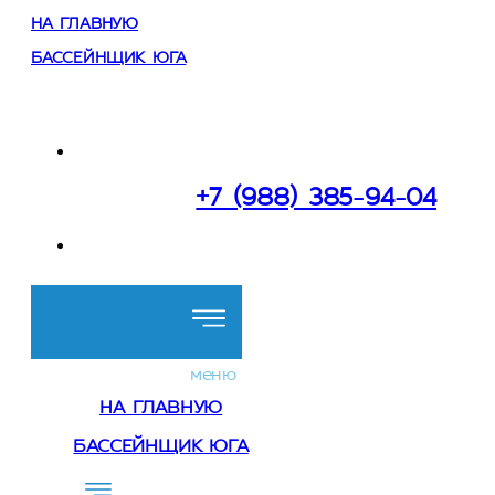
НА ГЛАВНУЮ
БАССЕЙНЩИК ЮГА
Работаем:
в Сочи и Краснодарском крае
+7 (988) 385-94-04
Перезвоните мне
меню
НА ГЛАВНУЮ
БАССЕЙНЩИК ЮГА