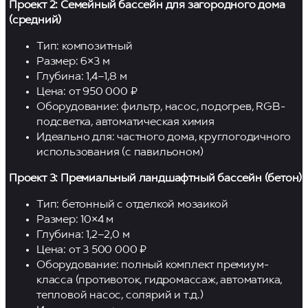
Проект 2: Семейный бассейн для загородного дома
(средний)
Тип: композитный
Размер: 6×3 м
Глубина: 1,4–1,8 м
Цена: от 950 000 ₽
+7 (988) 385-94-04
Оборудование: фильтр, насос, подогрев, RGB-
подсветка, автоматическая химия
Vk
Telegram
Идеально для: частного дома, круглогодичного
использования (с павильоном)
Проект 3: Премиальный ландшафтный бассейн (бетон)
Тип: бетонный с отделкой мозаикой
Размер: 10×4 м
Глубина: 1,2–2,0 м
Цена: от 3 500 000 ₽
Оборудование: полный комплект премиум-
класса (противоток, гидромассаж, автоматика,
тепловой насос, солярий и т.д.)