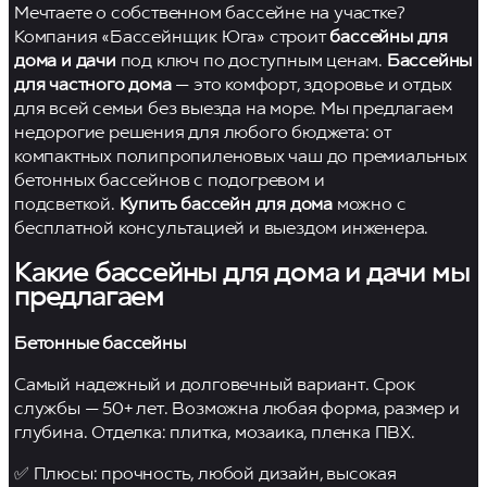
Мечтаете о собственном бассейне на участке?
Компания «Бассейнщик Юга» строит
бассейны для
дома и дачи
под ключ по доступным ценам.
Бассейны
для частного дома
— это комфорт, здоровье и отдых
для всей семьи без выезда на море. Мы предлагаем
недорогие решения для любого бюджета: от
компактных полипропиленовых чаш до премиальных
бетонных бассейнов с подогревом и
подсветкой.
Купить бассейн для дома
можно с
бесплатной консультацией и выездом инженера.
Какие бассейны для дома и дачи мы
предлагаем
Бетонные бассейны
Самый надежный и долговечный вариант. Срок
службы — 50+ лет. Возможна любая форма, размер и
глубина. Отделка: плитка, мозаика, пленка ПВХ.
✅ Плюсы: прочность, любой дизайн, высокая