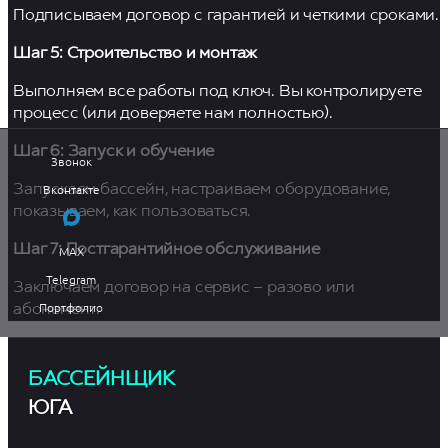
Подписываем договор с гарантией и четкими сроками.
Шаг 5: Строительство и монтаж
Выполняем все работы под ключ. Вы контролируете
процесс (или доверяете нам полностью).
Шаг 6: Запуск и обучение
Звонок
Вконтакте
Запускаем бассейн, настраиваем оборудование,
показываем, как пользоваться.
Шаг 7: Постгарантийное обслуживание
MAX
Telegram
Заключаем договор на сервис – разово или
Портфолио
абонемент.
БАССЕЙНЩИК
ЮГА