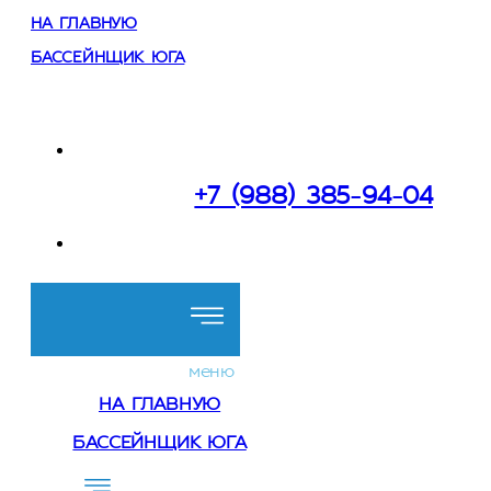
НА ГЛАВНУЮ
БАССЕЙНЩИК ЮГА
Работаем:
в Сочи и Краснодарском крае
+7 (988) 385-94-04
Перезвоните мне
меню
НА ГЛАВНУЮ
БАССЕЙНЩИК ЮГА