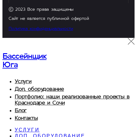
© 2023 Все права защищены
Сайт не является публичной офертой
Политика конфиденциальности
Бассейнщик
Юга
Услуги
Доп. оборудование
Портфолио: наши реализованные проекты в
Краснодаре и Сочи
Блог
Контакты
УСЛУГИ
ДОП. ОБОРУДОВАНИЕ