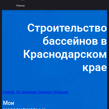
Меню
Строительство
бассейнов в
Краснодарском
крае
Youtube
Vk
Instagram
Telegram
Whatsapp
Мои