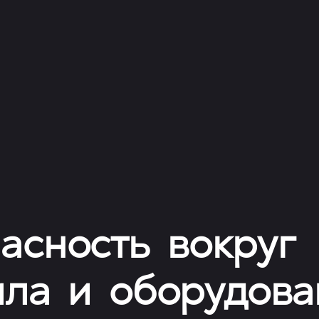
асность вокруг
ила и оборудова