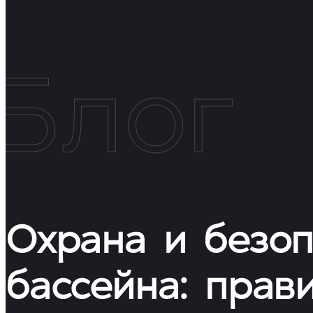
Блог
Охрана и безоп
бассейна: прав