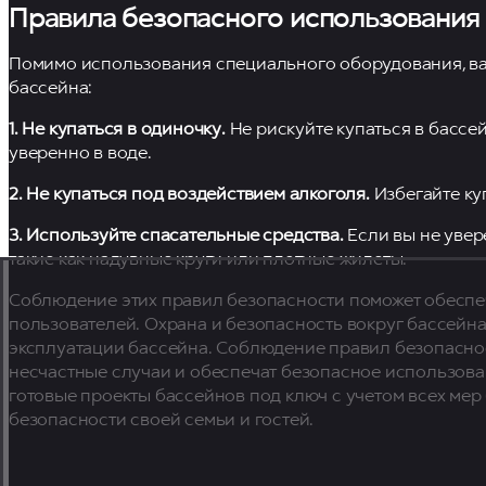
Правила безопасного использования
Помимо использования специального оборудования, в
бассейна:
1. Не купаться в одиночку.
Не рискуйте купаться в бассе
уверенно в воде.
2. Не купаться под воздействием алкоголя.
Избегайте ку
3. Используйте спасательные средства.
Если вы не увер
такие как надувные круги или плотные жилеты.
Соблюдение этих правил безопасности поможет обеспеч
пользователей. Охрана и безопасность вокруг бассейна
эксплуатации бассейна. Соблюдение правил безопасно
несчастные случаи и обеспечат безопасное использова
готовые проекты бассейнов под ключ с учетом всех мер
безопасности своей семьи и гостей.
+7 (988) 385-94-04