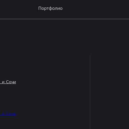
Портфолио
 и Сочи
 и Сочи