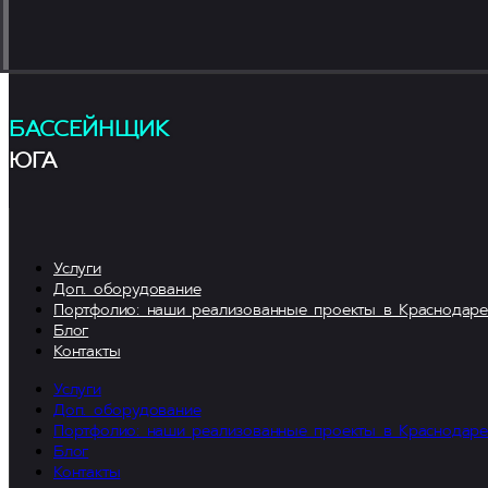
Vk
Telegram
БАССЕЙНЩИК
ЮГА
Услуги
Доп. оборудование
Портфолио: наши реализованные проекты в Краснодаре
Блог
Контакты
Услуги
Доп. оборудование
Портфолио: наши реализованные проекты в Краснодаре
Блог
Контакты