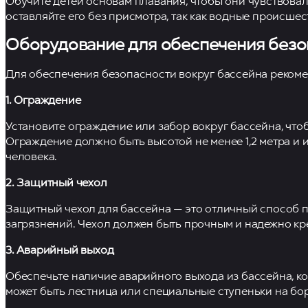
Обучите детей основам плавания, чтобы они чувствовали
оставляйте его без присмотра, так как водные происшес
Оборудование для обеспечения безо
Для обеспечения безопасности вокруг бассейна реком
1. Ограждение
Установите ограждение или забор вокруг бассейна, чт
Ограждение должно быть высотой не менее 1,2 метра и 
человека.
2. Защитный чехол
Защитный чехол для бассейна — это отличный способ п
загрязнений. Чехол должен быть прочным и надежно кре
3. Аварийный выход
Обеспечьте наличие аварийного выхода из бассейна, ко
может быть лестница или специальные ступеньки на бор