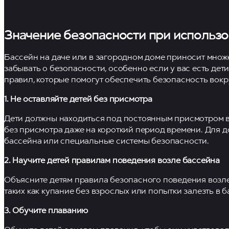
Значение безопасности при использо
Бассейн на даче или в загородном доме приносит множ
забывать о безопасности, особенно если у вас есть дет
правил, которые помогут обеспечить безопасность вокр
1. Не оставляйте детей без присмотра
Дети должны находиться под постоянным присмотром взр
без присмотра даже на короткий период времени. Для 
бассейна или специальные системы безопасности.
2. Научите детей правилам поведения возле бассейна
Объясните детям правила безопасного поведения возле 
таких как купание без взрослых или попытки залезть в 
3. Обучите плаванию