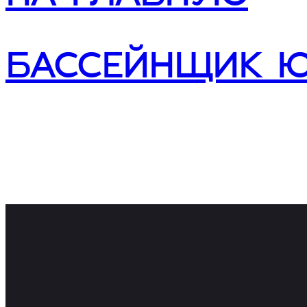
БАССЕЙНЩИК Ю