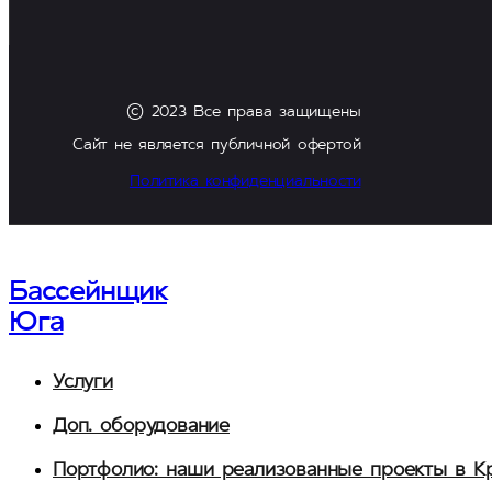
© 2023 Все права защищены
Сайт не является публичной офертой
Политика конфиденциальности
Бассейнщик
Юга
Услуги
Доп. оборудование
Портфолио: наши реализованные проекты в К