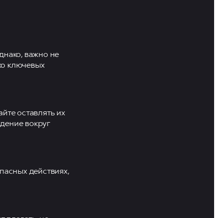
днако, важно не
ько ключевых
йте оставлять их
дение вокруг
пасных действиях,