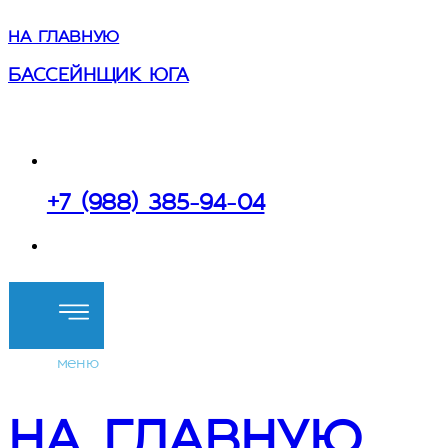
НА ГЛАВНУЮ
БАССЕЙНЩИК ЮГА
в Сочи и Краснодарском крае
+7 (988) 385-94-04
Перезвоните мне
меню
НА ГЛАВНУЮ