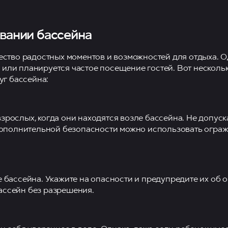
вании бассейна
ество радостных моментов и возможностей для отдыха. О
и или планируется частое посещение гостей. Вот нескол
уг бассейна:
ослых, когда они находятся возле бассейна. Не допуска
дополнительной безопасности можно использовать ограж
бассейна. Укажите на опасности и предупредите их об о
бассейн без разрешения.