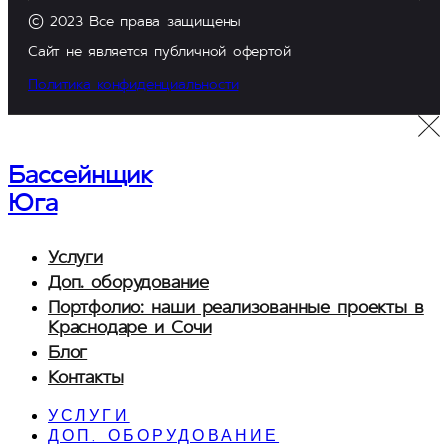
© 2023 Все права защищены
Сайт не является публичной офертой
Политика конфиденциальности
Бассейнщик
Юга
Услуги
Доп. оборудование
Портфолио: наши реализованные проекты в
Краснодаре и Сочи
Блог
Контакты
УСЛУГИ
ДОП. ОБОРУДОВАНИЕ