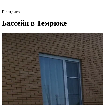
Меню
Портфолио
Бассейн в Темрюке