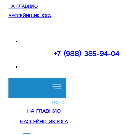
НА ГЛАВНУЮ
БАССЕЙНЩИК ЮГА
Работаем:
в Сочи и Краснодарском крае
+7 (988) 385-94-04
Перезвоните мне
меню
НА ГЛАВНУЮ
БАССЕЙНЩИК ЮГА