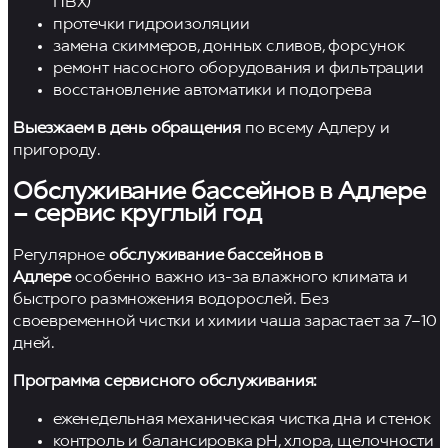
ПВХ)
протечки гидроизоляции
замена скиммеров, донных сливов, форсунок
ремонт насосного оборудования и фильтрации
восстановление автоматики и подогрева
Выезжаем в день обращения
по всему Адлеру и
пригороду.
Обслуживание бассейнов в Адлере
– сервис круглый год
Регулярное
обслуживание бассейнов в
Адлере
особенно важно из-за влажного климата и
быстрого размножения водорослей. Без
своевременной чистки и химии чаша зарастает за 7–10
дней.
Программа сервисного обслуживания:
еженедельная механическая чистка дна и стенок
контроль и балансировка pH, хлора, щелочности