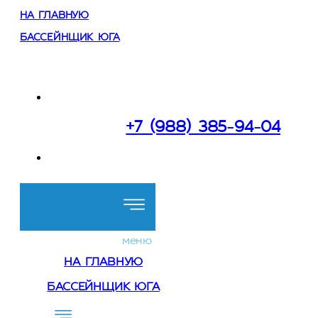
НА ГЛАВНУЮ
БАССЕЙНЩИК ЮГА
Работаем:
в Сочи и Краснодарском крае
+7 (988) 385-94-04
Перезвоните мне
меню
НА ГЛАВНУЮ
БАССЕЙНЩИК ЮГА