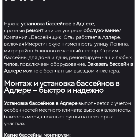
Нужна
установка бассейнов в Адлере
,
срочный
ремонт
или регулярное
обслуживание
?
Компания «Бассейнщик Юга» работает в Адлере,
включая Имеретинскую низменность, улицу Ленина,
микрорайон Блиново и частный сектор. Строим
бассейны для дома и дачи, ремонтируем чаши любых
типов, подключаем оборудование.
Заказать бассейн в
Адлере
можно с бесплатным выездом инженера.
Монтаж и установка бассейнов в
Адлере – быстро и надежно
Установка бассейнов в Адлере
выполняется с учетом
особенностей местного климата: высокая влажность,
близость моря, сложные грунты на некоторых
участках.
Какие бассейны монтируем: