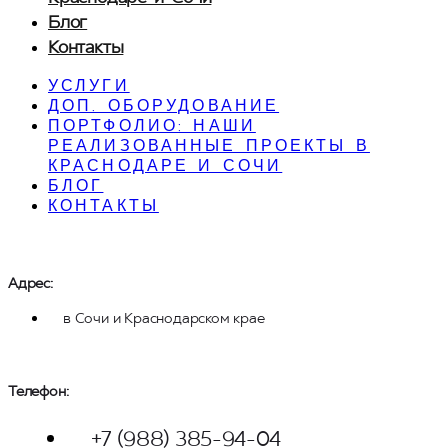
Блог
Контакты
УСЛУГИ
ДОП. ОБОРУДОВАНИЕ
ПОРТФОЛИО: НАШИ
РЕАЛИЗОВАННЫЕ ПРОЕКТЫ В
КРАСНОДАРЕ И СОЧИ
БЛОГ
КОНТАКТЫ
Адрес:
в Сочи и Краснодарском крае
Телефон: