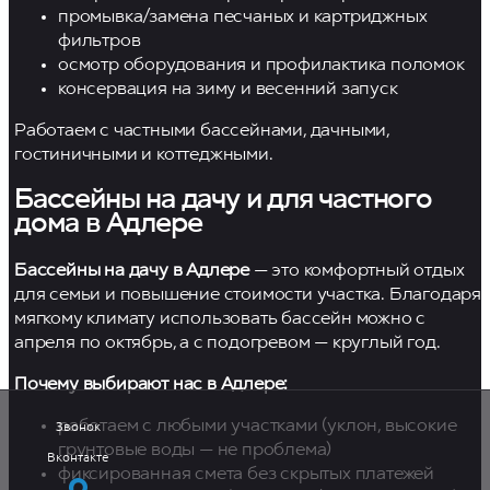
промывка/замена песчаных и картриджных
фильтров
осмотр оборудования и профилактика поломок
консервация на зиму и весенний запуск
Работаем с частными бассейнами, дачными,
гостиничными и коттеджными.
Бассейны на дачу и для частного
дома в Адлере
Бассейны на дачу в Адлере
— это комфортный отдых
для семьи и повышение стоимости участка. Благодаря
мягкому климату использовать бассейн можно с
+7 (988) 385-94-04
апреля по октябрь, а с подогревом — круглый год.
Vk
Telegram
Почему выбирают нас в Адлере:
Звонок
работаем с любыми участками (уклон, высокие
грунтовые воды — не проблема)
Вконтакте
фиксированная смета без скрытых платежей