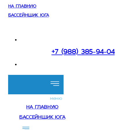
НА ГЛАВНУЮ
БАССЕЙНЩИК ЮГА
Работаем:
в Сочи и Краснодарском крае
+7 (988) 385-94-04
Перезвоните мне
меню
НА ГЛАВНУЮ
БАССЕЙНЩИК ЮГА