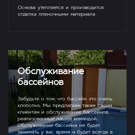
Основа утепляется и производится
отделка пленочными материала
Обслуживание
бассейнов
Забудьте о том, что бассейн это очень
хлопотно. Мы предлагаем также своим
клиентам и обслуживание бассейнов,
реализованные нашей командой.
Обслуживание бассейна не будет
занимать у вас время и будет всегда в