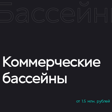
Бассей
Коммерческие
бассейны
от 1.5 млн. рублей