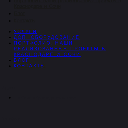
Портфолио: наши реализованные проекты в
Краснодаре и Сочи
Блог
Контакты
УСЛУГИ
ДОП. ОБОРУДОВАНИЕ
ПОРТФОЛИО: НАШИ
РЕАЛИЗОВАННЫЕ ПРОЕКТЫ В
КРАСНОДАРЕ И СОЧИ
БЛОГ
КОНТАКТЫ
Адрес:
в Сочи и Краснодарском крае
Телефон: