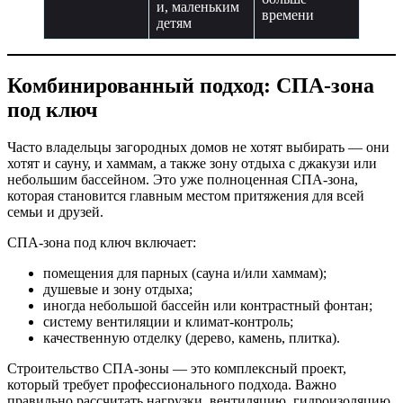
и, маленьким
времени
детям
Комбинированный подход: СПА-зона
под ключ
Часто владельцы загородных домов не хотят выбирать — они
хотят и сауну, и хаммам, а также зону отдыха с джакузи или
небольшим бассейном. Это уже полноценная СПА-зона,
которая становится главным местом притяжения для всей
семьи и друзей.
СПА-зона под ключ включает:
помещения для парных (сауна и/или хаммам);
душевые и зону отдыха;
иногда небольшой бассейн или контрастный фонтан;
систему вентиляции и климат-контроль;
качественную отделку (дерево, камень, плитка).
Строительство СПА-зоны — это комплексный проект,
который требует профессионального подхода. Важно
правильно рассчитать нагрузки, вентиляцию, гидроизоляцию