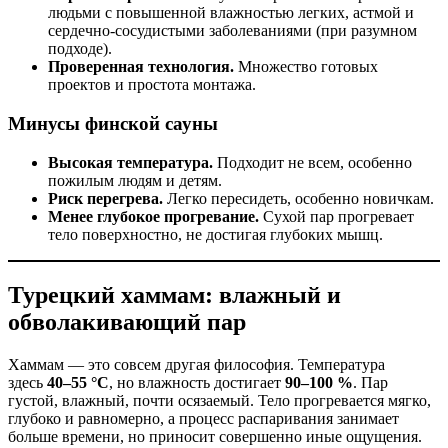
людьми с повышенной влажностью легких, астмой и
сердечно-сосудистыми заболеваниями (при разумном
подходе).
Проверенная технология.
Множество готовых
проектов и простота монтажа.
Минусы финской сауны
Высокая температура.
Подходит не всем, особенно
пожилым людям и детям.
Риск перегрева.
Легко пересидеть, особенно новичкам.
Менее глубокое прогревание.
Сухой пар прогревает
тело поверхностно, не достигая глубоких мышц.
Турецкий хаммам: влажный и
обволакивающий пар
Хаммам — это совсем другая философия. Температура
здесь
40–55 °C
, но влажность достигает
90–100 %
. Пар
густой, влажный, почти осязаемый. Тело прогревается мягко,
глубоко и равномерно, а процесс распаривания занимает
больше времени, но приносит совершенно иные ощущения.