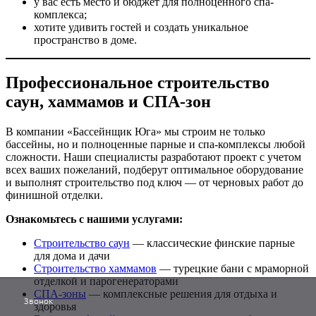
у вас есть место и бюджет для полноценного спа-
комплекса;
хотите удивить гостей и создать уникальное
пространство в доме.
Профессиональное строительство
саун, хаммамов и СПА-зон
В компании «Бассейнщик Юга» мы строим не только
бассейны, но и полноценные парные и спа-комплексы любой
сложности. Наши специалисты разработают проект с учетом
всех ваших пожеланий, подберут оптимальное оборудование
и выполнят строительство под ключ — от черновых работ до
финишной отделки.
Ознакомьтесь с нашими услугами:
Строительство саун
— классические финские парные
для дома и дачи
Строительство хаммамов
— турецкие бани с мраморной
отделкой и парогенераторами
СПА-зоны
— комплексные решения для отдыха и
Звонок
здоровья