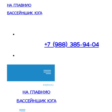
НА ГЛАВНУЮ
БАССЕЙНЩИК ЮГА
Работаем:
в Сочи и Краснодарском крае
+7 (988) 385-94-04
Перезвоните мне
меню
НА ГЛАВНУЮ
БАССЕЙНЩИК ЮГА