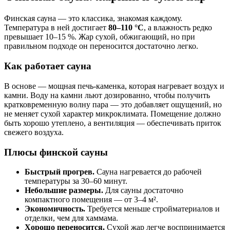
Финская сауна — это классика, знакомая каждому.
Температура в ней достигает
80–110 °C
, а влажность редко
превышает 10–15 %. Жар сухой, обжигающий, но при
правильном подходе он переносится достаточно легко.
Как работает сауна
В основе — мощная печь-каменка, которая нагревает воздух и
камни. Воду на камни льют дозированно, чтобы получить
кратковременную волну пара — это добавляет ощущений, но
не меняет сухой характер микроклимата. Помещение должно
быть хорошо утеплено, а вентиляция — обеспечивать приток
свежего воздуха.
Плюсы финской сауны
Быстрый прогрев.
Сауна нагревается до рабочей
температуры за 30–60 минут.
Небольшие размеры.
Для сауны достаточно
компактного помещения — от 3–4 м².
Экономичность.
Требуется меньше стройматериалов и
отделки, чем для хаммама.
Хорошо переносится.
Сухой жар легче воспринимается