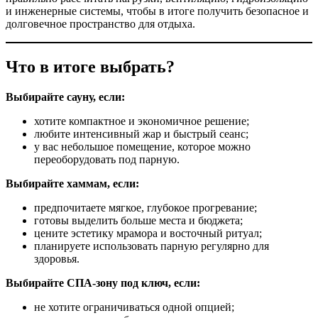
и инженерные системы, чтобы в итоге получить безопасное и
долговечное пространство для отдыха.
Что в итоге выбрать?
Выбирайте сауну, если:
хотите компактное и экономичное решение;
любите интенсивный жар и быстрый сеанс;
у вас небольшое помещение, которое можно
переоборудовать под парную.
Выбирайте хаммам, если:
предпочитаете мягкое, глубокое прогревание;
готовы выделить больше места и бюджета;
+7 (988) 385-94-04
цените эстетику мрамора и восточный ритуал;
планируете использовать парную регулярно для
Vk
Telegram
здоровья.
Выбирайте СПА-зону под ключ, если:
не хотите ограничиваться одной опцией;