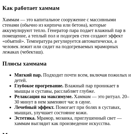
Как работает хаммам
Хаммам — это капитальное сооружение с массивными
стенами (обычно из кирпича или бетона), которые
аккумулируют тепло. Генератор пара подает влажный пар в
помещение, а теплый пол и подогрев стен создают эффект
«объятий». Температура регулируется автоматически, а
человек лежит или сидит на подогреваемых мраморных
лежаках (чебекташ).
Плюсы хаммама
Мягкий пар.
Подходит почти всем, включая пожилых и
детей.
Глубокое прогревание.
Влажный пар проникает в
мышцы и суставы, расслабляет глубже.
Релаксация на максимуме.
Хаммам — это ритуал. 20–
30 минут в нем заменяют час в сауне.
Лечебный эффект.
Помогает при болях в суставах,
мышцах, улучшает состояние кожи.
Эстетика.
Мрамор, мозаика, приглушенный свет —
хаммам выглядит как произведение искусства.